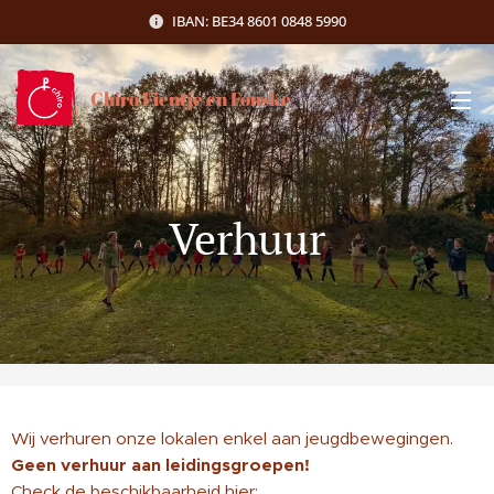
IBAN: BE34 8601 0848 5990
Chiro Fientje en Fonske
Verhuur
Wij verhuren onze lokalen enkel aan jeugdbewegingen.
Geen verhuur aan leidingsgroepen!
Check de beschikbaarheid hier: