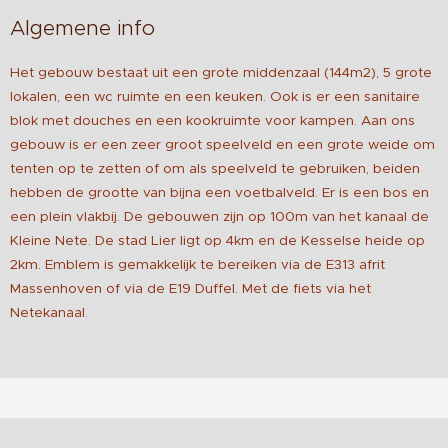
Algemene info
Het gebouw bestaat uit een grote middenzaal (144m2), 5 grote
lokalen, een wc ruimte en een keuken. Ook is er een sanitaire
blok met douches en een kookruimte voor kampen. Aan ons
gebouw is er een zeer groot speelveld en een grote weide om
tenten op te zetten of om als speelveld te gebruiken, beiden
hebben de grootte van bijna een voetbalveld. Er is een bos en
een plein vlakbij. De gebouwen zijn op 100m van het kanaal de
Kleine Nete. De stad Lier ligt op 4km en de Kesselse heide op
2km. Emblem is gemakkelijk te bereiken via de E313 afrit
Massenhoven of via de E19 Duffel. Met de fiets via het
Netekanaal.