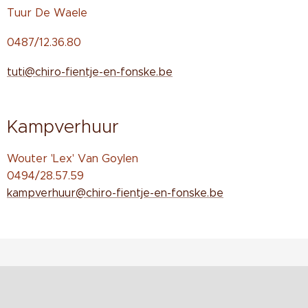
Tuur De Waele
0487/12.36.80
tuti@chiro-fientje-en-fonske.be
Kampverhuur
Wouter 'Lex' Van Goylen
0494/28.57.59
kampverhuur@chiro-fientje-en-fonske.be