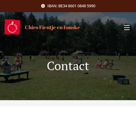
IBAN: BE34 8601 0848 5990
Chiro Fientje en Fonske
Contact