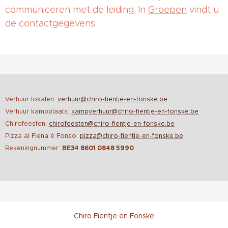
communiceren met de leiding. In
Groepen
vindt u
de contactgegevens.
Verhuur lokalen:
verhuur@chiro-fientje-en-fonske.be
Verhuur kampplaats:
kampverhuur@chiro-fientje-en-fonske.be
Chirofeesten:
chirofeesten@chiro-fientje-en-fonske.be
Pizza al Fiena é Fonso:
pizza@chiro-fientje-en-fonske.be
Rekeningnummer:
BE34 8601 0848 5990
Chiro Fientje en Fonske