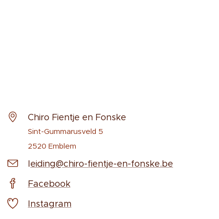
Chiro Fientje en Fonske
Sint-Gummarusveld 5
2520 Emblem
l
eiding@chiro-fientje-en-fonske.be
Facebook
Instagram