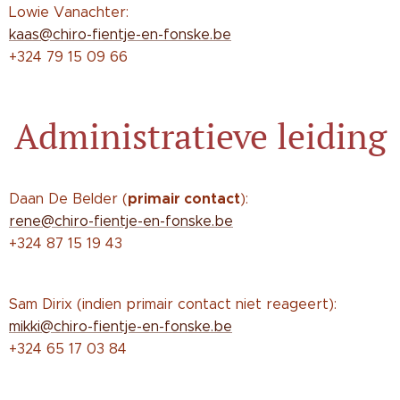
Lowie Vanachter:
kaas@chiro-fientje-en-fonske.be
+324 79 15 09 66
Administratieve leiding
primair contact
Daan De Belder (
):
rene@chiro-fientje-en-fonske.be
+324 87 15 19 43
Sam Dirix (indien primair contact niet reageert):
mikki@chiro-fientje-en-fonske.be
+324 65 17 03 84