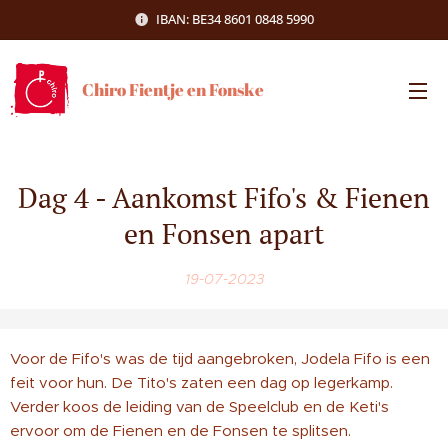
IBAN: BE34 8601 0848 5990
Chiro Fientje en Fonske
Dag 4 - Aankomst Fifo's & Fienen
en Fonsen apart
19-07-2023
Voor de Fifo's was de tijd aangebroken, Jodela Fifo is een
feit voor hun. De Tito's zaten een dag op legerkamp.
Verder koos de leiding van de Speelclub en de Keti's
ervoor om de Fienen en de Fonsen te splitsen.